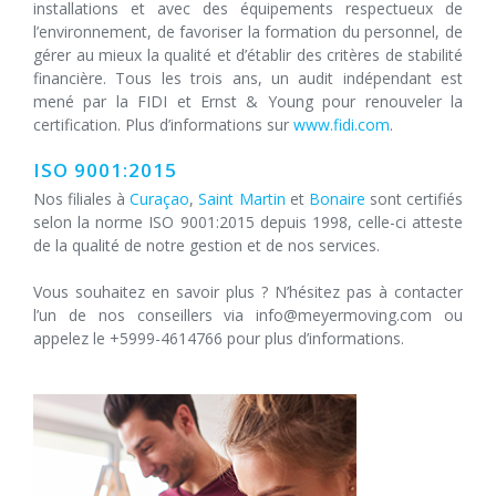
installations et avec des équipements respectueux de
l’environnement, de favoriser la formation du personnel, de
gérer au mieux la qualité et d’établir des critères de stabilité
financière. Tous les trois ans, un audit indépendant est
mené par la FIDI et Ernst & Young pour renouveler la
certification. Plus d’informations sur
www.fidi.com
.
ISO 9001:2015
Nos filiales à
Curaçao
,
Saint Martin
et
Bonaire
sont certifiés
selon la norme ISO 9001:2015 depuis 1998, celle-ci atteste
de la qualité de notre gestion et de nos services.
Vous souhaitez en savoir plus ? N’hésitez pas à contacter
l’un de nos conseillers via info@meyermoving.com ou
appelez le +5999-4614766 pour plus d’informations.