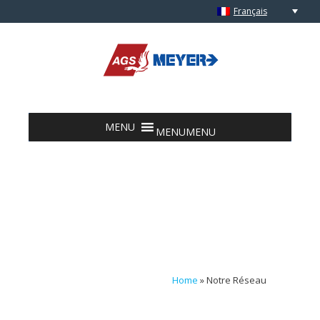
Français
Skip to content
MENU
MENU
Home
»
Notre Réseau