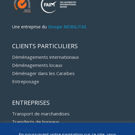
Une entreprise du
Groupe MOBILITAS
CLIENTS PARTICULIERS
Déménagements internationaux
Déménagements locaux
Déménager dans les Caraïbes
Entreposage
ENTREPRISES
Transport de marchandises
Transferts de bureaux
Relocation
En poursuivant votre navigation sur ce site, vous