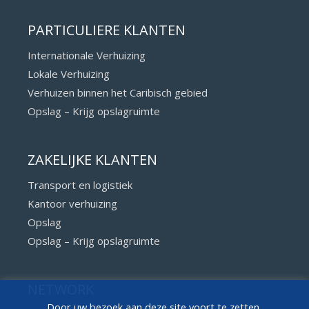
PARTICULIERE KLANTEN
Internationale Verhuizing
Lokale Verhuizing
Verhuizen binnen het Caribisch gebied
Opslag – Krijg opslagruimte
ZAKELIJKE KLANTEN
Transport en logistiek
Kantoor verhuizing
Opslag
Opslag – Krijg opslagruimte
NETWORK
Door uw bezoek aan deze site voort te zetten,