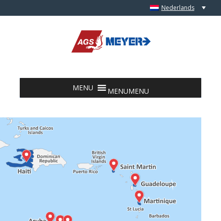
Nederlands
Skip to content
MENU
MENU