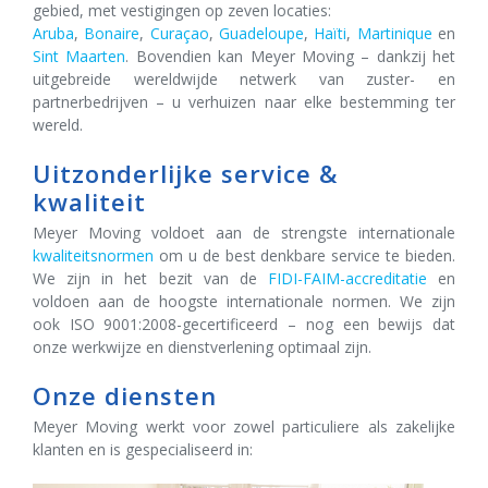
gebied, met vestigingen op zeven locaties:
Aruba
,
Bonaire
,
Curaçao
,
Guadeloupe
,
Haïti
,
Martinique
en
Sint Maarten
. Bovendien kan Meyer Moving – dankzij het
uitgebreide wereldwijde netwerk van zuster- en
partnerbedrijven – u verhuizen naar elke bestemming ter
wereld.
Uitzonderlijke service &
kwaliteit
Meyer Moving voldoet aan de strengste internationale
kwaliteitsnormen
om u de best denkbare service te bieden.
We zijn in het bezit van de
FIDI-FAIM-accreditatie
en
voldoen aan de hoogste internationale normen. We zijn
ook ISO 9001:2008-gecertificeerd – nog een bewijs dat
onze werkwijze en dienstverlening optimaal zijn.
Onze diensten
Meyer Moving werkt voor zowel particuliere als zakelijke
klanten en is gespecialiseerd in: