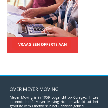
OVER MEYER MOVING
Meyer Moving is in 1959 opgericht op Curaçao. In zes
decennia heeft Meyer Moving zich ontwikkeld tot het
grootste verhuisnetwerk in het Caribisch gebied.